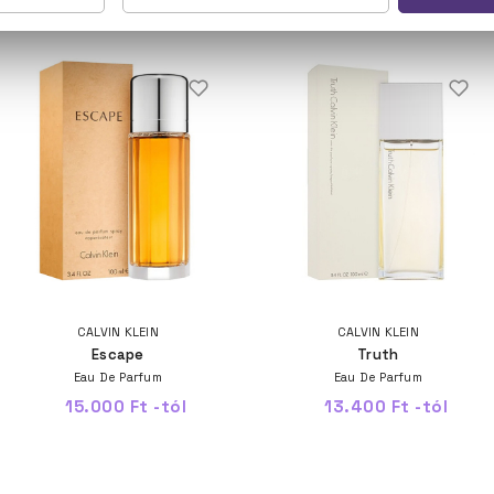
NEKED AJÁNLJUK
CALVIN KLEIN
CALVIN KLEIN
Escape
Truth
Eau De Parfum
Eau De Parfum
15.000 Ft -tól
13.400 Ft -tól