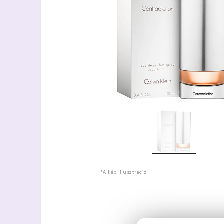
*A kép illusztráció