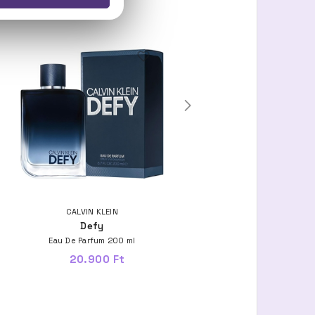
CALVIN KLEIN
CALVIN KLEIN
Defy
Beauty
Eau De Parfum 200 ml
Eau De Parfum
20.900 Ft
11.300 Ft -tól