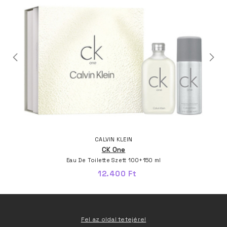
CALVIN KLEIN
CK One
Eau De Toilette Szett 100+150 ml
12.400 Ft
Fel az oldal tetejére!