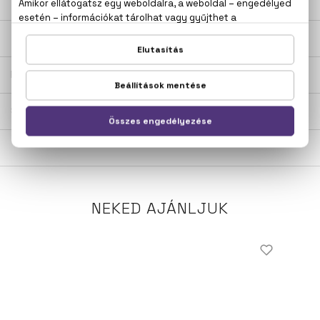
LEÍRÁS
ÉRTÉKELÉSEK (0)
SZÁLLÍTÁS
NEKED AJÁNLJUK