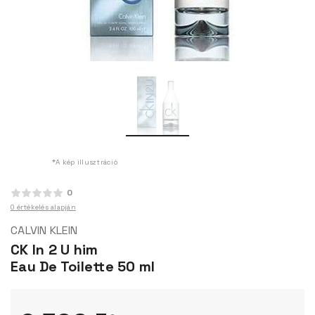
*A kép illusztráció
0
0 értékelés alapján
CALVIN KLEIN
CK In 2 U him
Eau De Toilette 50 ml