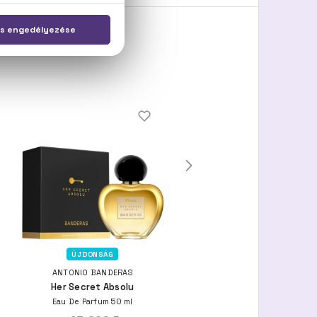
ÚJDONSÁG
ANTONIO BANDERAS
ANTONIO BANDERAS
Her Secret Absolu
The Icon Woman
Eau De Parfum 50 ml
Eau De Parfum