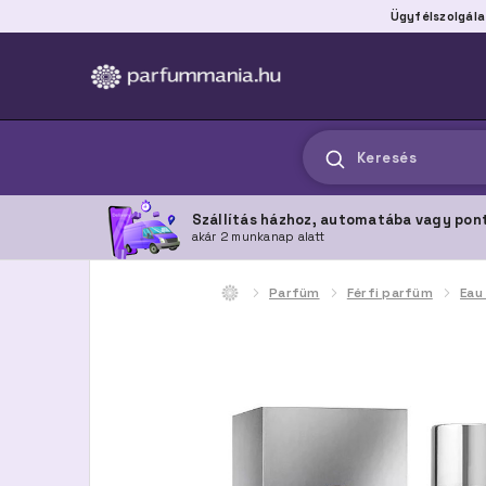
Ügyfélszolgála
Keresés
Szállítás házhoz, automatába vagy pon
akár 2 munkanap alatt
Parfüm
Férfi parfüm
Eau