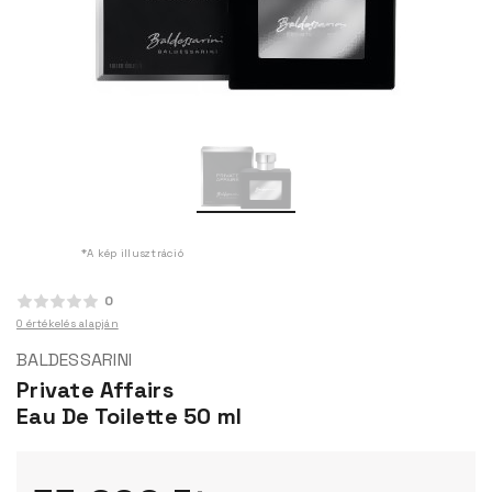
*A kép illusztráció
0
0 értékelés alapján
BALDESSARINI
Private Affairs
Eau De Toilette 50 ml