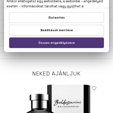
LEÍRÁS
ÉRTÉKELÉSEK (0)
SZÁLLÍTÁS
NEKED AJÁNLJUK