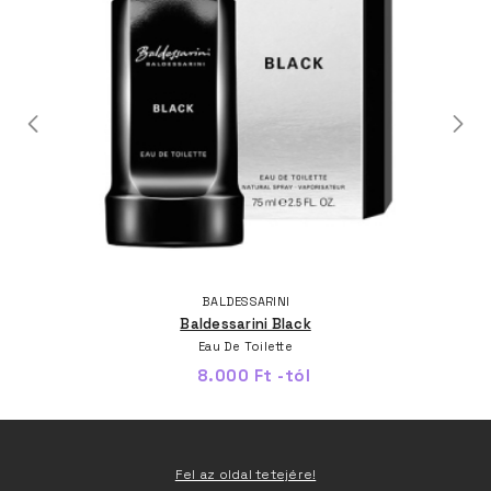
BALDESSARINI
Baldessarini Black
Eau De Toilette
8.000 Ft -tól
Fel az oldal tetejére!