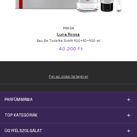
PRADA
Luna Rossa
Eau De Toilette Szett 100+10+100 ml
40.200 Ft
Fel az oldal tetejére!
PARFÜMMÁNIA
TOP KATEGÓRIÁK
ÜGYFÉLSZOLGÁLAT