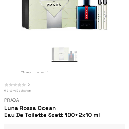
*A kép illusztráció
0
0 értékelés alapján
PRADA
Luna Rossa Ocean
Eau De Toilette Szett 100+2x10 ml