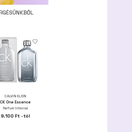
DERGÉSÜNKBŐL
CALVIN KLEIN
CK One Essence
Parfum Intense
9.100 Ft -tól