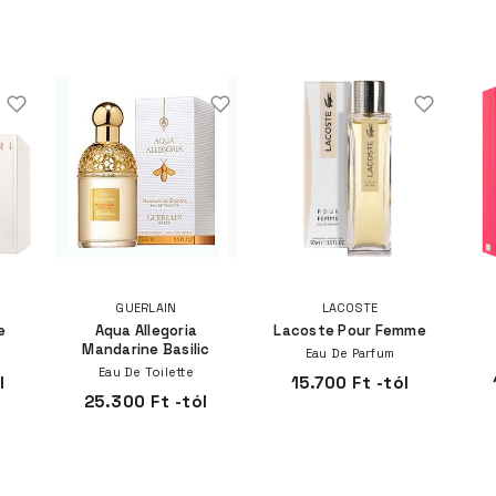
GUERLAIN
LACOSTE
e
Aqua Allegoria
Lacoste Pour Femme
Mandarine Basilic
Eau De Parfum
Eau De Toilette
l
15.700 Ft -tól
25.300 Ft -tól