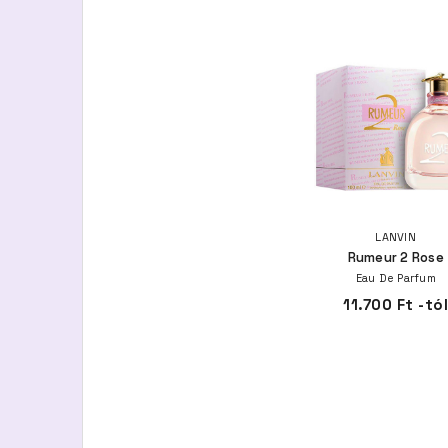
LANVIN
Rumeur 2 Rose
Eau De Parfum
11.700 Ft -tó