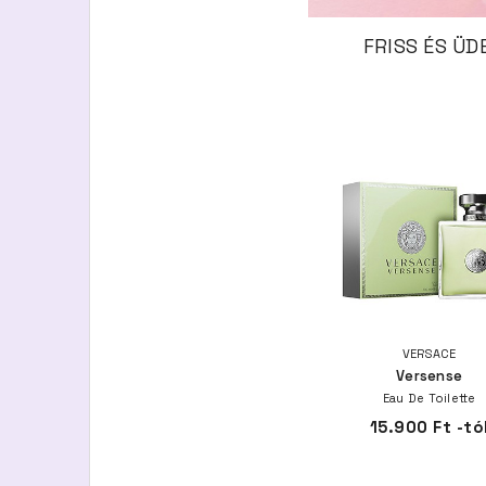
FRISS ÉS ÜD
VERSACE
Versense
Eau De Toilette
15.900 Ft -tó