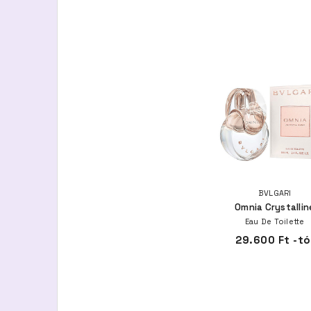
BVLGARI
Omnia Crystallin
Eau De Toilette
29.600 Ft -tó