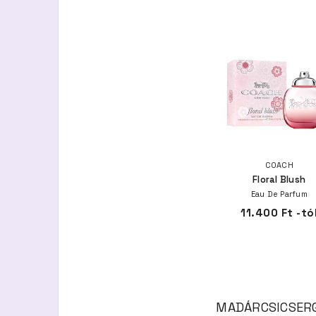
COACH
Floral Blush
Eau De Parfum
11.400 Ft -tó
MADÁRCSICSERGÉ