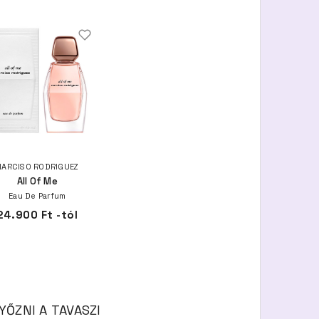
NARCISO RODRIGUEZ
All Of Me
Eau De Parfum
24.900 Ft -tól
YŐZNI A TAVASZI