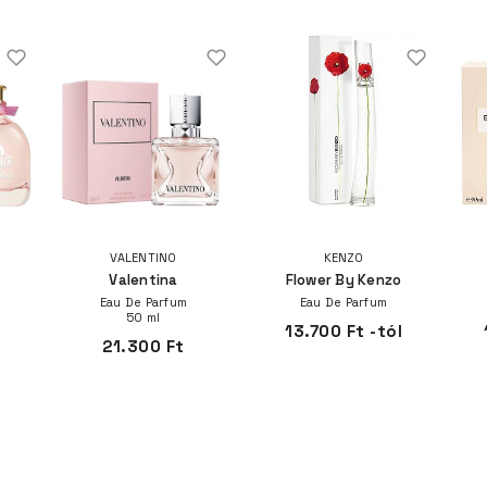
VALENTINO
KENZO
Valentina
Flower By Kenzo
Eau De Parfum
Eau De Parfum
50 ml
l
13.700 Ft -tól
21.300 Ft