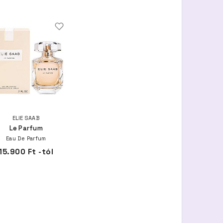
ELIE SAAB
Le Parfum
Eau De Parfum
15.900 Ft -tól