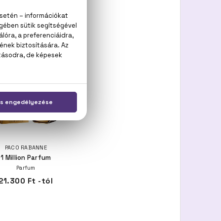
GELEKHEZ
PACO RABANNE
1 Million Parfum
Parfum
21.300 Ft -tól