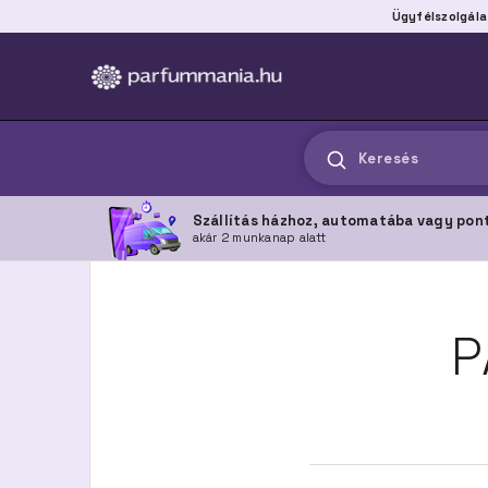
Ügyfélszolgála
Keresés
Szállítás házhoz, automatába vagy pon
akár 2 munkanap alatt
P