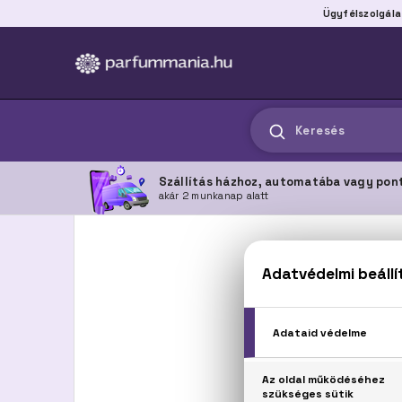
Ügyfélszolgála
Keresés
Szállítás házhoz, automatába vagy pon
akár 2 munkanap alatt