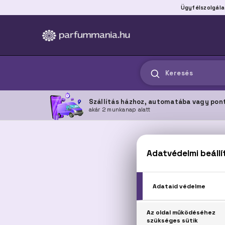
Ügyfélszolgála
Keresés
Szállítás házhoz, automatába vagy pon
akár 2 munkanap alatt
Termékaj