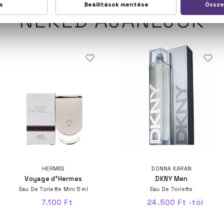
NEKED AJÁNLJUK
HERMES
DONNA KARAN
Voyage d'Hermes
DKNY Men
Eau De Toilette Mini 5 ml
Eau De Toilette
7.100 Ft
24.500 Ft -tól