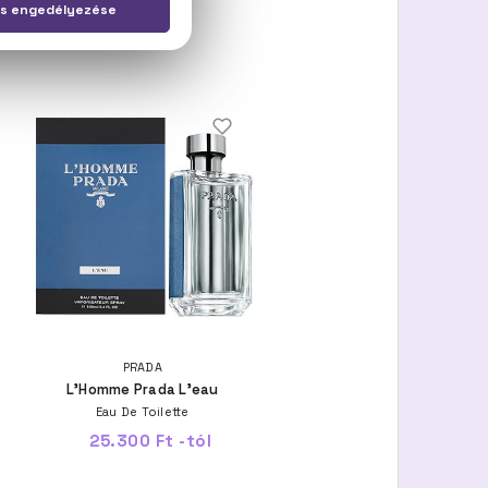
PRADA
L'Homme Prada L'eau
Eau De Toilette
25.300 Ft -tól