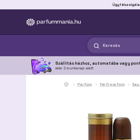
Ügyfélszolgála
Keresés
Szállítás házhoz, automatába vagy pon
akár 2 munkanap alatt
Parfüm
Férfi parfüm
Eau