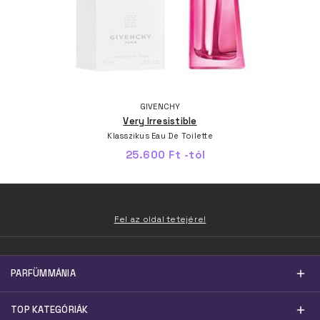
GIVENCHY
Very Irresistible
Klasszikus Eau De Toilette
25.600 Ft -tól
Fel az oldal tetejére!
PARFÜMMÁNIA
TOP KATEGÓRIÁK