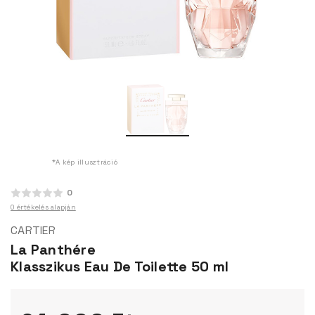
*A kép illusztráció
0
0 értékelés alapján
CARTIER
La Panthére
Klasszikus Eau De Toilette 50 ml