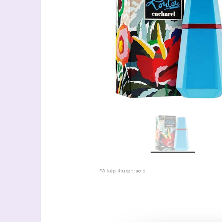
*A kép illusztráció