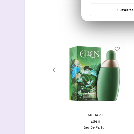
CHLOÉ
CACHAREL
Chloé
Eden
Eau De Parfum
Eau De Parfum