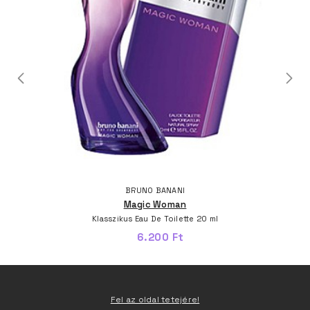
BRUNO BANANI
Magic Woman
Klasszikus Eau De Toilette 20 ml
6.200 Ft
Fel az oldal tetejére!