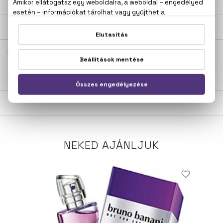
LEÍRÁS
ÉRTÉKELÉSEK (0)
SZÁLLÍTÁS
NEKED AJÁNLJUK