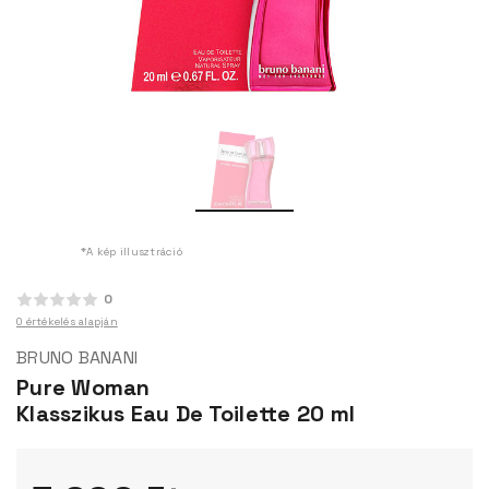
*A kép illusztráció
0
0 értékelés alapján
BRUNO BANANI
Pure Woman
Klasszikus Eau De Toilette 20 ml